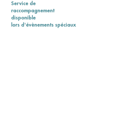
Service de
raccompagnement
disponible
lors d'évènements spéciaux
Jusqu'à 7 personnes à la fois
Inclut 3 arrêts
Possibilité d'avoir le service en
début de soirée ou après
Doit être réservé à l'avance