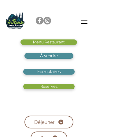
Menu Restaurant
À vendre
Formulaires
Réservez
Déjeuner