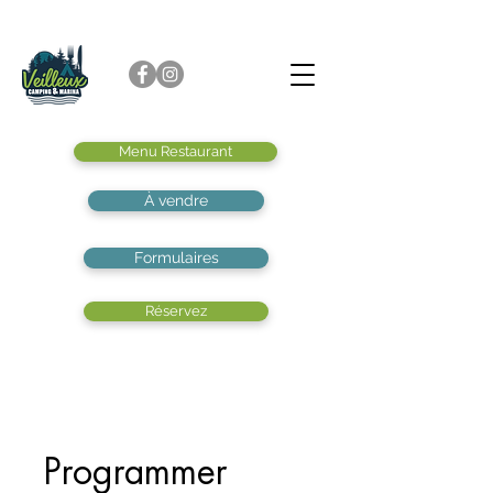
Menu Restaurant
À vendre
Formulaires
Réservez
Programmer